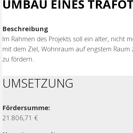
UMBAU EINES TRAFO
Beschreibung
Im Rahmen des Projekts soll ein alter, nich
mit dem Ziel, Wohnraum auf engstem Raum zu
zu fördern.
UMSETZUNG
Fördersumme:
21.806,71 €