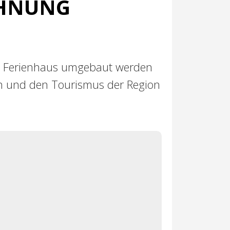
OHNUNG
zw. Ferienhaus umgebaut werden
n und den Tourismus der Region