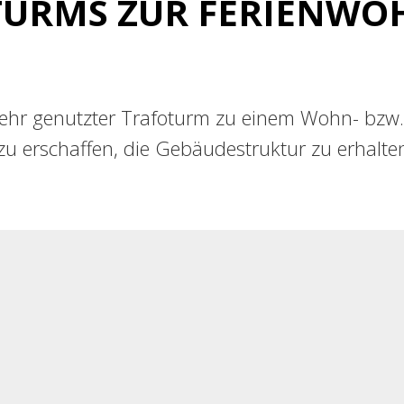
TURMS ZUR FERIENW
t mehr genutzter Trafoturm zu einem Wohn- b
 erschaffen, die Gebäudestruktur zu erhalte