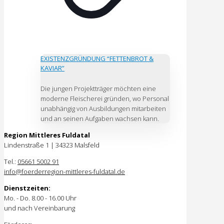
EXISTENZGRÜNDUNG “FETTENBROT &
KAVIAR”
Die jungen Projektträger möchten eine
moderne Fleischerei gründen, wo Personal
unabhängig von Ausbildungen mitarbeiten
und an seinen Aufgaben wachsen kann.
Region Mittleres Fuldatal
Lindenstraße 1 |
34323 Malsfeld
Tel.:
05661 5002 91
info@foerderregion-mittleres-fuldatal.de
Dienstzeiten:
Mo. - Do. 8.00 - 16.00 Uhr
und nach Vereinbarung