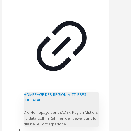
HOMEPAGE DER REGION MITTLERES
FULDATAL
Die Homepage der LEADER-Region Mittlers
Fuldatal soll im Rahmen der Bewerbung für
die neue Förderperiode...