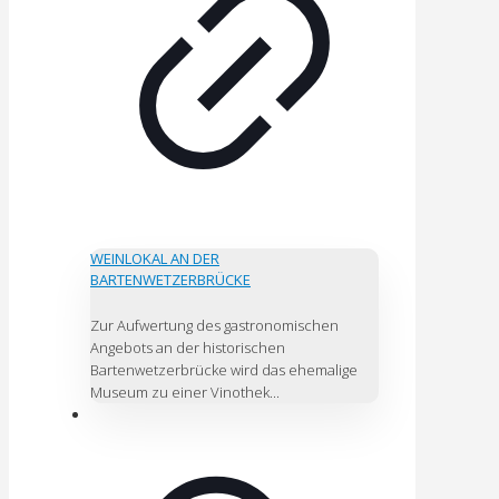
WEINLOKAL AN DER
BARTENWETZERBRÜCKE
Zur Aufwertung des gastronomischen
Angebots an der historischen
Bartenwetzerbrücke wird das ehemalige
Museum zu einer Vinothek...