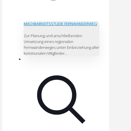
MACHBARKEITSSTUDIE FERNWANDERWEG
Zur Planung und anschließenden
Umsetzung eines regionalen
Fernwanderweges unter Einbeziehung aller
kommunalen Mitglieder...