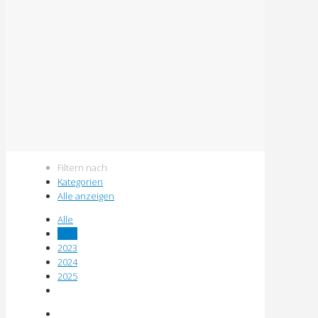
Filtern nach
Kategorien
Alle anzeigen
Alle
2022
2023
2024
2025