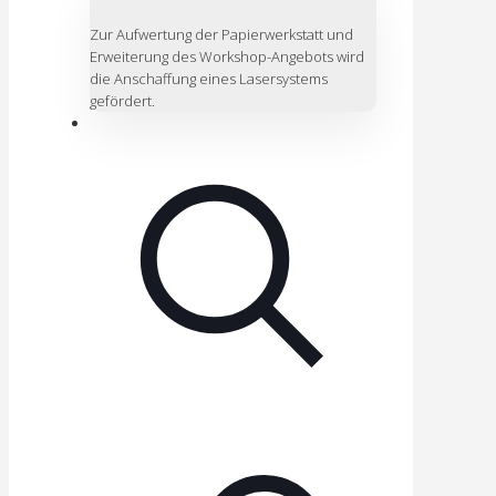
Zur Aufwertung der Papierwerkstatt und
Erweiterung des Workshop-Angebots wird
die Anschaffung eines Lasersystems
gefördert.